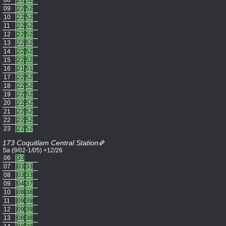
08
22
52
09
22
52
10
22
52
11
22
52
12
22
52
13
22
52
14
22
52
15
22
52
16
21
51
17
22
52
18
22
52
19
22
52
20
22
52
21
22
52
22
22
52
23
22
52
173 Coquitlam Central Station
Sa (9/02-1/05) +12/26
06
33
07
03
33
08
03
33
09
04
37
10
08
38
11
09
39
12
09
39
13
08
38