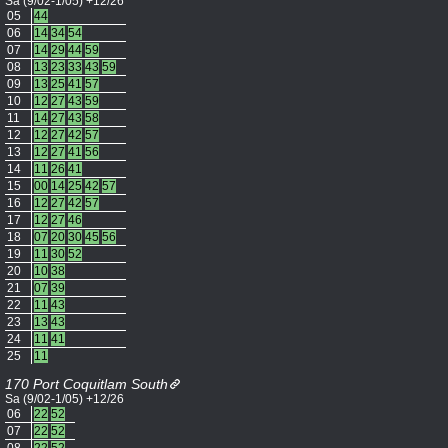
Sa (9/02-1/05) +12/26
05
44
06
14
34
54
07
14
29
44
59
08
13
23
33
43
59
09
13
25
41
57
10
12
27
43
59
11
14
27
43
58
12
12
27
42
57
13
12
27
41
56
14
11
26
41
15
00
14
25
42
57
16
12
27
42
57
17
12
27
46
18
07
20
30
45
56
19
11
30
52
20
10
38
21
07
39
22
11
43
23
13
43
24
11
41
25
11
170 Port Coquitlam South
Sa (9/02-1/05) +12/26
06
22
52
07
22
52